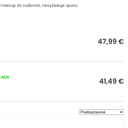
 nástup do rodivosti, nevyžaduje oporu
47,99 €
LADE
41,49 €