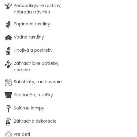
Pôdopokryvné rastliny,
náhrada trávnika
Popínavé rastliny
Vodné rastliny
Hnojivá a postreky
Záhradnícke potreby,
náradie
Substráty, mulčovanie
Kvetináče, truhlíky
Solárne lampy
Záhradné dekorácie
Pre deti