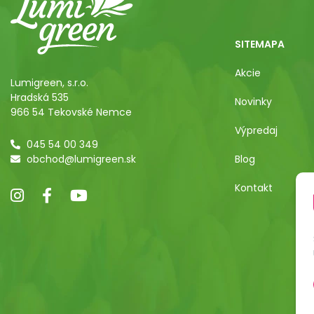
SITEMAPA
Akcie
Lumigreen, s.r.o.
Hradská 535
Novinky
966 54 Tekovské Nemce
Výpredaj
045 54 00 349
obchod@lumigreen.sk
Blog
Kontakt