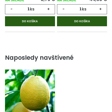
-
ks
+
-
ks
+
DO KOŠÍKA
DO KOŠÍKA
Naposledy navštívené