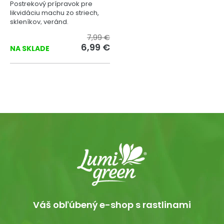
Postrekový prípravok pre
likvidáciu machu zo striech,
skleníkov, veránd.
7,99 €
6,99 €
NA SKLADE
Váš obľúbený e-shop s rastlinami