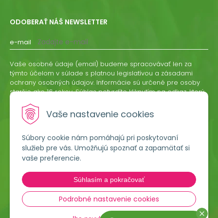
ODOBERAŤ NÁŠ NEWSLETTER
e-mail
Vaše osobné údaje (email) budeme spracovávať len za
týmto účelom v súlade s platnou legislatívou a zásadami
ochrany osobných údajov. Informácie sú určené pre osoby
staršie ako 16 rokov. Súhlas potvrdíte kliknutím na odkaz, ktorý
vám pošleme na váš email. Súhlas môžete kedykoľvek
odvolať písomne, emailom alebo kliknutím na odkaz z
Vaše nastavenie cookies
ktoréhokoľvek informačného emailu.
Súbory cookie nám pomáhajú pri poskytovaní
ODOBERAŤ
služieb pre vás. Umožňujú spoznať a zapamätať si
vaše preferencie.
Lumigreen, s.r.o.
Súhlasím a pokračovať
Hradská 535
966 54 Tekovské Nemce
Podrobné nastavenie cookies