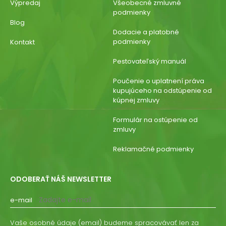
Výpredaj
Všeobecné zmluvné
podmienky
Blog
Dodacie a platobné
podmienky
Kontakt
Pestovateľský manuál
Poučenie o uplatnení práva
kupujúceho na odstúpenie od
kúpnej zmluvy
Formulár na ostúpenie od
zmluvy
Reklamačné podmienky
ODOBERAŤ NÁŠ NEWSLETTER
e-mail
Vaše osobné údaje (email) budeme spracovávať len za