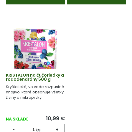
KRISTALON na čučoriedky a
rododendróny 500 g
Kryštalické, vo vode rozpustné
hnojivo, ktoré obsahuje všetky
živiny a mikroprvky.
10,99 €
NA SKLADE
-
ks
+