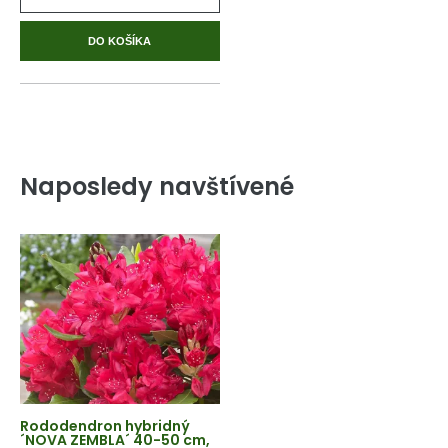
DO KOŠÍKA
Naposledy navštívené
Rododendron hybridný
´NOVA ZEMBLA´ 40-50 cm,