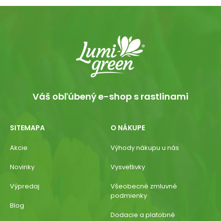
Váš obľúbený e-shop s rastlinami
SITEMAPA
O NÁKUPE
Akcie
Výhody nákupu u nás
Novinky
Vysvetlivky
Výpredaj
Všeobecné zmluvné
podmienky
Blog
Dodacie a platobné