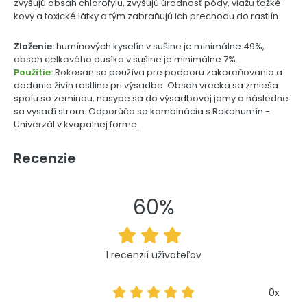
zvyšujú obsah chlorofylu, zvyšujú úrodnosť pôdy, viažu ťažké
kovy a toxické látky a tým zabraňujú ich prechodu do rastlín.
Zloženie:
humínových kyselín v sušine je minimálne 49%,
obsah celkového dusíka v sušine je minimálne 7%.
Použitie:
Rokosan sa používa pre podporu zakoreňovania a
dodanie živín rastline pri výsadbe. Obsah vrecka sa zmieša
spolu so zeminou, nasype sa do výsadbovej jamy a následne
sa vysadí strom. Odporúča sa kombinácia s Rokohumín -
Univerzál v kvapalnej forme.
Recenzie
60%
1 recenzií užívateľov
0x