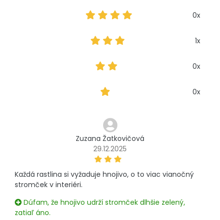
0x
1x
0x
0x
Zuzana Žatkovičová
29.12.2025
Každá rastlina si vyžaduje hnojivo, o to viac vianočný
stromček v interiéri.
Dúfam, že hnojivo udrží stromček dlhšie zelený,
zatiaľ áno.