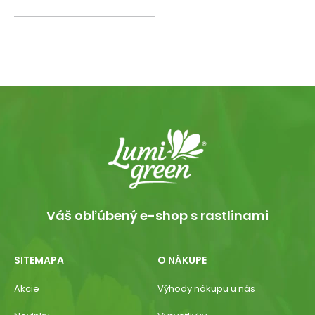
Váš obľúbený e-shop s rastlinami
SITEMAPA
O NÁKUPE
Akcie
Výhody nákupu u nás