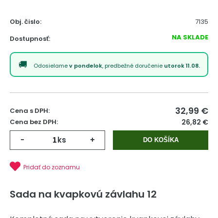
Obj. čislo:
7135
NA SKLADE
Dostupnosť:
Odosielame
v pondelok
, predbežné doručenie
utorok 11.08.
32,99
€
Cena s DPH:
Cena bez DPH:
26,82 €
-
ks
+
DO KOŠÍKA
Pridať do zoznamu
Sada na kvapkovú závlahu 12