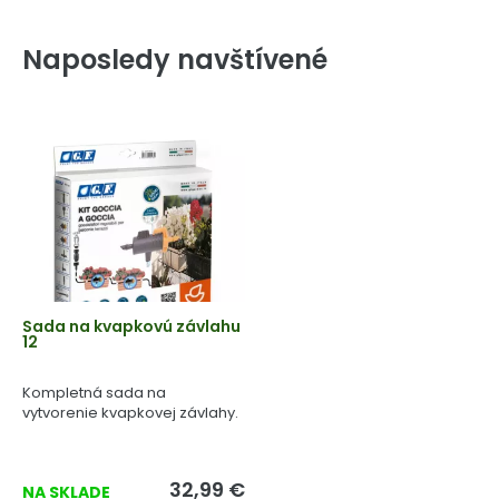
Naposledy navštívené
Sada na kvapkovú závlahu
12
Kompletná sada na
vytvorenie kvapkovej závlahy.
32,99 €
NA SKLADE