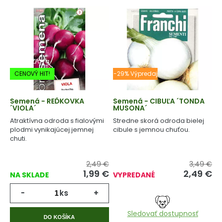
-20% Zľava
CENOVÝ HIT!
-29% Výpredaj
Semená - REĎKOVKA
Semená - CIBUĽA ´TONDA
´VIOLA´
MUSONA´
Atraktívna odroda s fialovými
Stredne skorá odroda bielej
plodmi vynikajúcej jemnej
cibule s jemnou chuťou.
chuti.
2,49 €
3,49 €
1,99
€
2,49
€
NA SKLADE
VYPREDANÉ
-
ks
+
Sledovať dostupnosť
DO KOŠÍKA