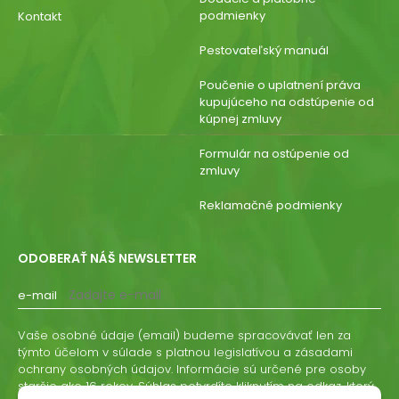
podmienky
Kontakt
Pestovateľský manuál
Poučenie o uplatnení práva
kupujúceho na odstúpenie od
kúpnej zmluvy
Formulár na ostúpenie od
zmluvy
Reklamačné podmienky
ODOBERAŤ NÁŠ NEWSLETTER
e-mail
Vaše osobné údaje (email) budeme spracovávať len za
týmto účelom v súlade s platnou legislatívou a zásadami
ochrany osobných údajov. Informácie sú určené pre osoby
staršie ako 16 rokov. Súhlas potvrdíte kliknutím na odkaz, ktorý