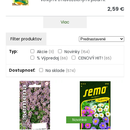
2,59 €
Viac
Filter produktov
Typ
Akcie
Novinky
(11)
(154)
% Výpredaj
CENOVÝ HIT!
(66)
(65)
Dostupnosť
Na sklade
(574)
Novinka