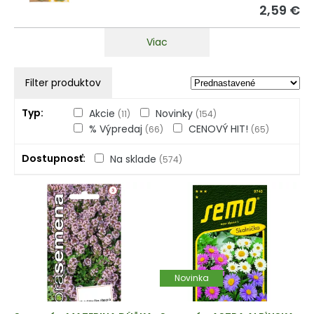
2,59 €
Viac
Filter produktov
Typ
Akcie
Novinky
(11)
(154)
% Výpredaj
CENOVÝ HIT!
(66)
(65)
Dostupnosť
Na sklade
(574)
Novinka