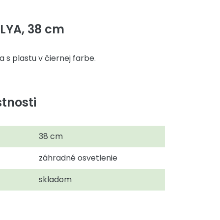
LYA, 38 cm
s plastu v čiernej farbe.
tnosti
38 cm
záhradné osvetlenie
skladom