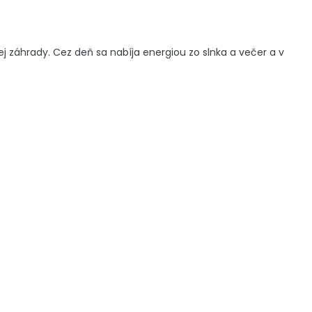
 záhrady. Cez deň sa nabíja energiou zo slnka a večer a v