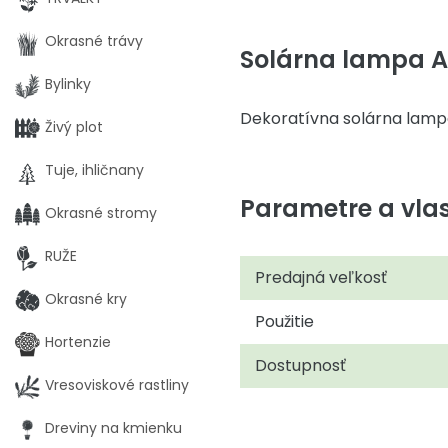
Okrasné trávy
Solárna lampa A
Bylinky
Dekoratívna solárna lampa 
Živý plot
Tuje, ihličnany
Parametre a vlas
Okrasné stromy
RUŽE
Predajná veľkosť
Okrasné kry
Použitie
Hortenzie
Dostupnosť
Vresoviskové rastliny
Dreviny na kmienku