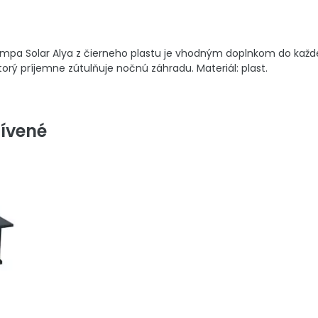
mpa Solar Alya z čierneho plastu je vhodným doplnkom do každej
torý príjemne zútulňuje nočnú záhradu. Materiál: plast.
ívené