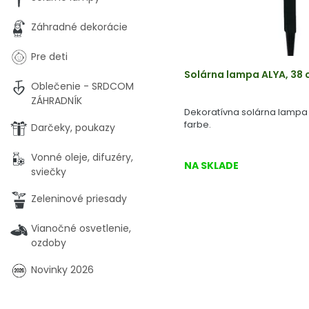
Záhradné dekorácie
Pre deti
Solárna lampa ALYA, 38
Oblečenie - SRDCOM
ZÁHRADNÍK
Dekoratívna solárna lampa s
farbe.
Darčeky, poukazy
Vonné oleje, difuzéry,
NA SKLADE
sviečky
Zeleninové priesady
Vianočné osvetlenie,
ozdoby
Novinky 2026