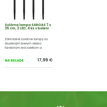
Solárna lampa SARGAS 7 x
35 cm, 2 LED, 4 ks v balení
Záhradné solárne lampy so
studeným bielym alebo
farebným led svetlom a
siluetou motýľa.
17,99 €
NA SKLADE