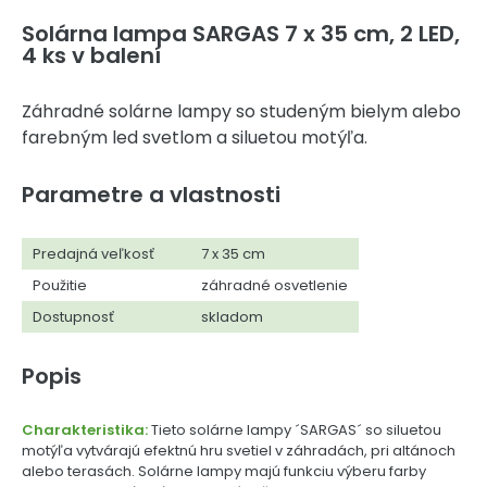
Solárna lampa SARGAS 7 x 35 cm, 2 LED,
4 ks v balení
Záhradné solárne lampy so studeným bielym alebo
farebným led svetlom a siluetou motýľa.
Parametre a vlastnosti
Predajná veľkosť
7 x 35 cm
Použitie
záhradné osvetlenie
Dostupnosť
skladom
Popis
Charakteristika:
Tieto solárne lampy ´SARGAS´ so siluetou
motýľa vytvárajú efektnú hru svetiel v záhradách, pri altánoch
alebo terasách. Solárne lampy majú funkciu výberu farby