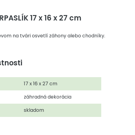
PASLÍK 17 x 16 x 27 cm
vom na tvári osvetlí záhony alebo chodníky.
tnosti
17 x 16 x 27 cm
záhradná dekorácia
skladom