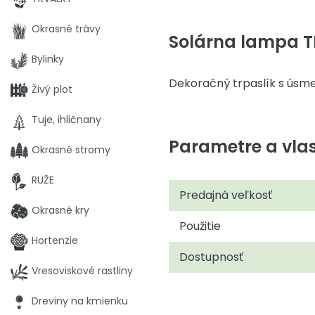
Okrasné trávy
Solárna lampa TR
Bylinky
Dekoračný trpaslík s úsme
Živý plot
Tuje, ihličnany
Parametre a vlas
Okrasné stromy
RUŽE
Predajná veľkosť
Okrasné kry
Použitie
Hortenzie
Dostupnosť
Vresoviskové rastliny
Dreviny na kmienku