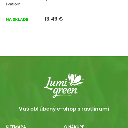
svetlom.
13,49 €
NA SKLADE
Váš obľúbený e-shop s rastlinami
SITEMAPA
O NÁKUPE