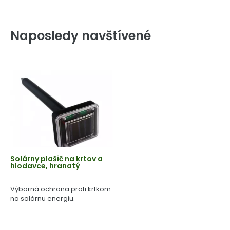
Naposledy navštívené
Solárny plašič na krtov a
hlodavce, hranatý
Výborná ochrana proti krtkom
na solárnu energiu.