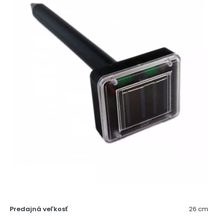
Predajná veľkosť
26 cm