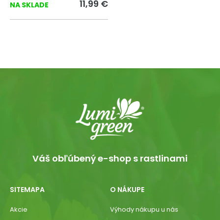
11,99 €
NA SKLADE
Váš obľúbený e-shop s rastlinami
SITEMAPA
O NÁKUPE
Akcie
Výhody nákupu u nás