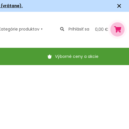
×
6 (vrátane).
Kategórie
produktov
Prihlásiť sa
0,00 €
Výborné ceny a akcie