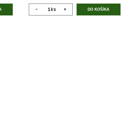
-
ks
+
A
DO KOŠÍKA