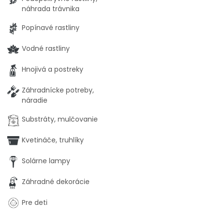
náhrada trávnika
Popínavé rastliny
Vodné rastliny
Hnojivá a postreky
Záhradnícke potreby,
náradie
Substráty, mulčovanie
Kvetináče, truhlíky
Solárne lampy
Záhradné dekorácie
Pre deti