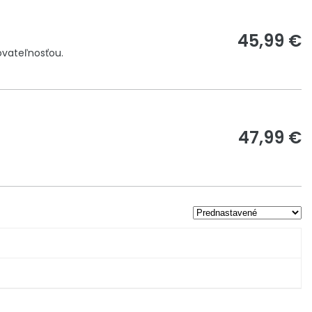
45,99 €
ovateľnosťou.
47,99 €