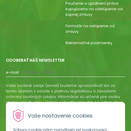
Poučenie o uplatnení práva
kupujúceho na odstúpenie od
kúpnej zmluvy
Formulár na ostúpenie od
zmluvy
Reklamačné podmienky
ODOBERAŤ NÁŠ NEWSLETTER
e-mail
Vaše osobné údaje (email) budeme spracovávať len za
týmto účelom v súlade s platnou legislatívou a zásadami
ochrany osobných údajov. Informácie sú určené pre osoby
staršie ako 16 rokov. Súhlas potvrdíte kliknutím na odkaz, ktorý
vám pošleme na váš email. Súhlas môžete kedykoľvek
odvolať písomne, emailom alebo kliknutím na odkaz z
Vaše nastavenie cookies
ktoréhokoľvek informačného emailu.
Súbory cookie nám pomáhajú pri poskytovaní