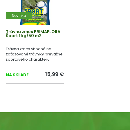
Novinka
Trávna zmes PRIMAFLORA
Šport 1 kg/50 m2
Trávna zmes vhodná na
zaťažované trávniky prevažne
športového charakteru.
15,99 €
NA SKLADE