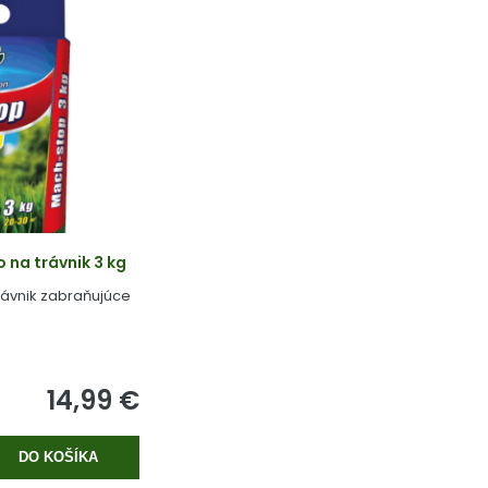
na trávnik 3 kg
rávnik zabraňujúce
14,99 €
DO KOŠÍKA