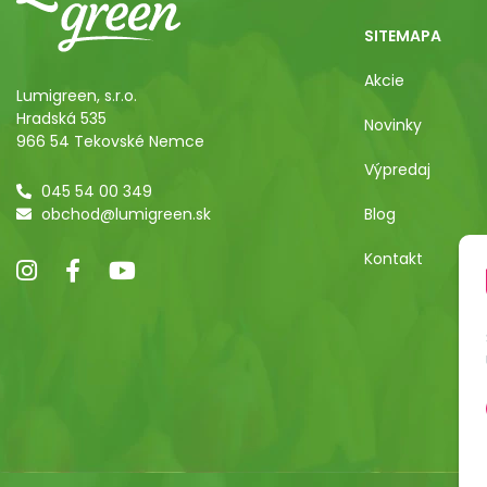
SITEMAPA
Akcie
Lumigreen, s.r.o.
Hradská 535
Novinky
966 54 Tekovské Nemce
Výpredaj
045 54 00 349
obchod@lumigreen.sk
Blog
Kontakt