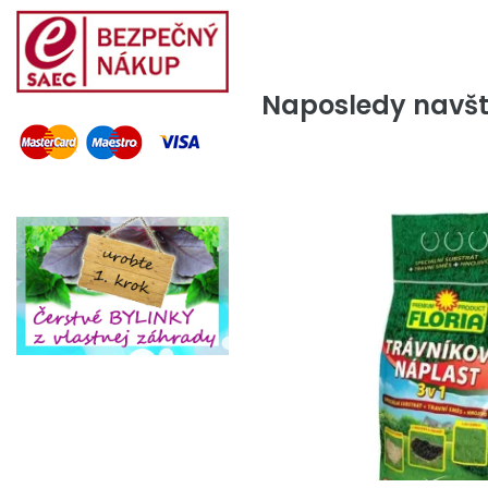
Naposledy navšt