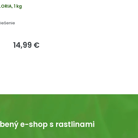
ORIA, 1 kg
riešenie
14,99 €
bený e-shop s rastlinami