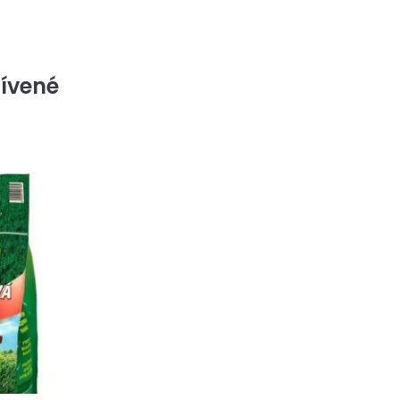
ívené