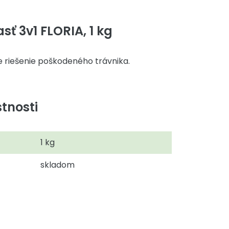
ť 3v1 FLORIA, 1 kg
e riešenie poškodeného trávnika.
tnosti
1 kg
skladom