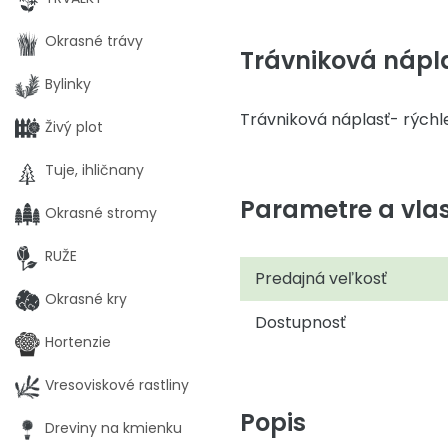
Okrasné trávy
Trávniková náplas
Bylinky
Trávniková náplasť- rýchl
Živý plot
Tuje, ihličnany
Parametre a vlas
Okrasné stromy
RUŽE
Predajná veľkosť
Okrasné kry
Dostupnosť
Hortenzie
Vresoviskové rastliny
Popis
Dreviny na kmienku