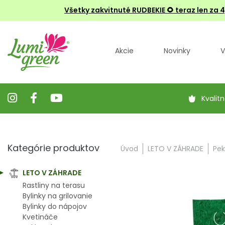
Všetky zakvitnuté RUDBEKIE
🌻 teraz len za 
Akcie
Novinky
V
Kvalitn
Kategórie produktov
Úvod
LETO V ZÁHRADE
Pek
LETO V ZÁHRADE
Rastliny na terasu
Bylinky na grilovanie
Bylinky do nápojov
Kvetináče