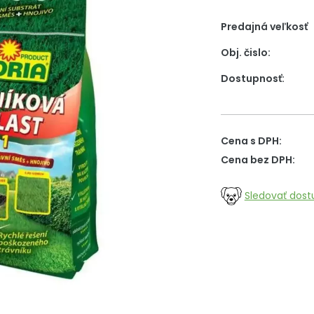
Predajná veľkosť
Obj. čislo:
Dostupnosť:
Cena s DPH:
Cena bez DPH:
Sledovať dost