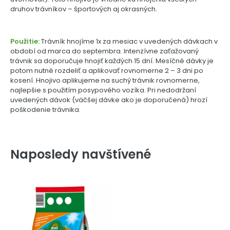
druhov trávníkov – športových aj okrasných.
Použitie:
Trávník hnojíme 1x za mesiac v uvedených dávkach v
období od marca do septembra. Intenzívne zaťažovaný
trávnik sa doporučuje hnojiť každých 15 dní. Mesíčné dávky je
potom nutné rozdeliť a aplikovať rovnomerne 2 – 3 dni po
kosení. Hnojivo aplikujeme na suchý trávnik rovnomerne,
najlepšie s použitím posypového vozíka. Pri nedodržaní
uvedených dávok (väčšej dávke ako je doporučená) hrozí
poškodenie trávnika.
Naposledy navštívené