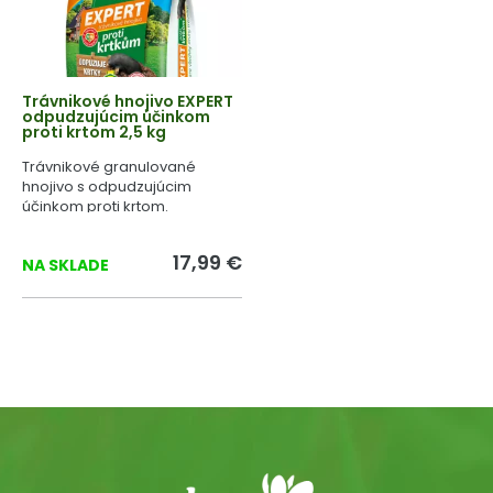
Trávnikové hnojivo EXPERT
odpudzujúcim účinkom
proti krtom 2,5 kg
Trávnikové granulované
hnojivo s odpudzujúcim
účinkom proti krtom.
17,99 €
NA SKLADE