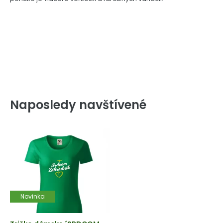
Naposledy navštívené
Novinka