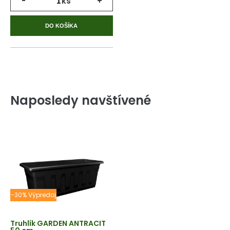
-
ks
+
DO KOŠÍKA
Naposledy navštívené
-30% Výpredaj
Truhlík GARDEN ANTRACIT