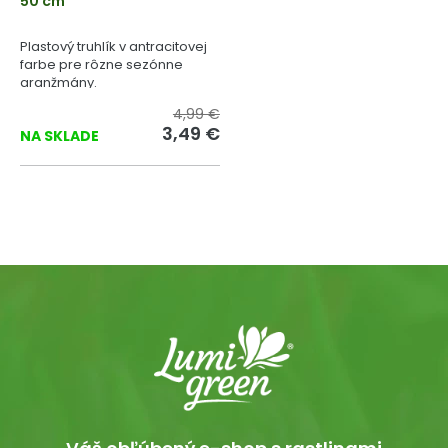
50 cm
Plastový truhlík v antracitovej
farbe pre rôzne sezónne
aranžmány.
4,99 €
3,49 €
NA SKLADE