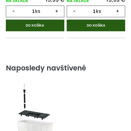
NA SKLADE
NA SKLADE
-
ks
+
-
ks
+
DO KOŠÍKA
DO KOŠÍKA
Naposledy navštívené