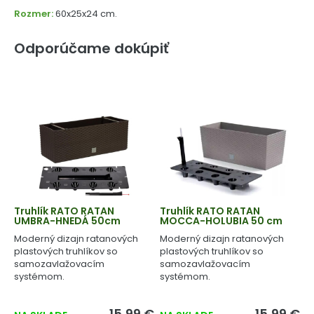
Rozmer:
60x25x24 cm.
Odporúčame dokúpiť
Truhlík RATO RATAN
Truhlík RATO RATAN
UMBRA-HNEDÁ 50cm
MOCCA-HOLUBIA 50 cm
Moderný dizajn ratanových
Moderný dizajn ratanových
plastových truhlíkov so
plastových truhlíkov so
samozavlažovacím
samozavlažovacím
systémom.
systémom.
15,99 €
15,99 €