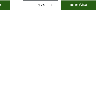
-
ks
+
A
DO KOŠÍKA