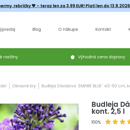
ermy, rebríčky
💚 – teraz len za 3,99 EUR! Platí len do 13.8.202
ýpredaj
Blog
O nákupe
Kontakt
é rastliny
Výhodná cena dopravy
ade!
Okrasné kry
Budleja Dávidova ´EMPIRE BLUE´ 40-50 cm, kon
Budleja Dá
kont. 2,5 l
100%