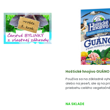
Hoštické hnojivo GUÁNO
Používa sa na základné vyh
alebo na jeseň, ale aj na pr
priebehu celého vegetačné
NA SKLADE