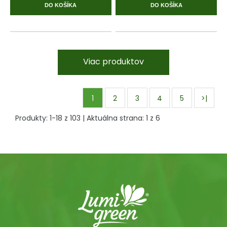
DO KOŠÍKA
DO KOŠÍKA
Viac produktov
1
2
3
4
5
>|
Produkty:
1
-
18
z
103
| Aktuálna strana:
1
z
6