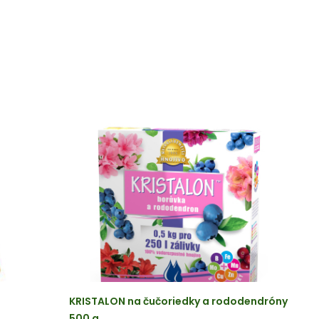
KRISTALON na čučoriedky a rododendróny
500 g