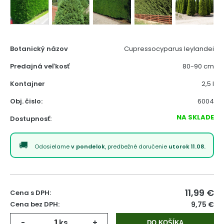
Botanický názov
Cupressocyparus leylandei
Predajná veľkosť
80-90 cm
Kontajner
2,5 l
Obj. čislo:
6004
NA SKLADE
Dostupnosť:
Odosielame
v pondelok
, predbežné doručenie
utorok 11.08.
11,99
€
Cena s DPH:
Cena bez DPH:
9,75 €
-
ks
+
DO KOŠÍKA