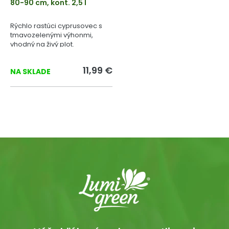
80-90 cm, kont. 2,5 l
Rýchlo rastúci cyprusovec s
tmavozelenými výhonmi,
vhodný na živý plot.
11,99 €
NA SKLADE