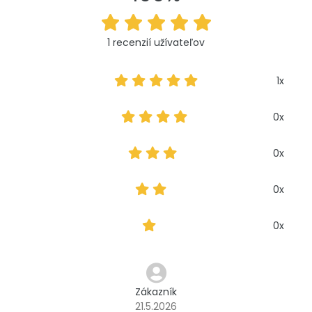
1 recenzií užívateľov
1x
0x
0x
0x
0x
Zákazník
21.5.2026