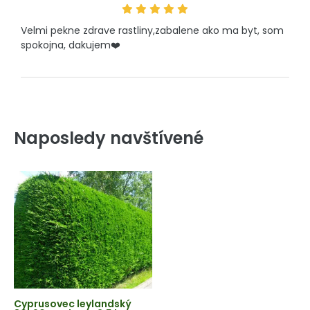
Velmi pekne zdrave rastliny,zabalene ako ma byt, som
spokojna, dakujem❤️
Naposledy navštívené
Cyprusovec leylandský