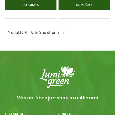
DO KOŠÍKA
DO KOŠÍKA
Produkty:
6
| Aktuálna strana:
1
z
1
Váš obľúbený e-shop s rastlinami
SITEMAPA
O NÁKUPE