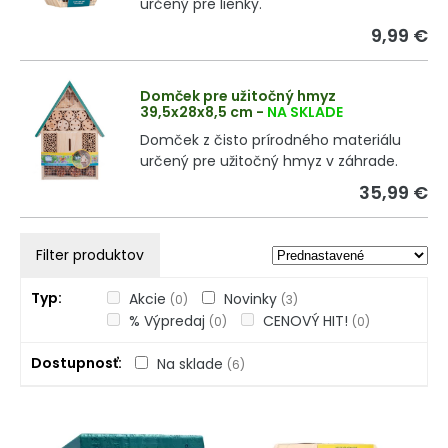
určený pre lienky.
9,99 €
Domček pre užitočný hmyz
39,5x28x8,5 cm
-
NA SKLADE
Domček z čisto prírodného materiálu
určený pre užitočný hmyz v záhrade.
35,99 €
Filter produktov
Typ
Akcie
Novinky
(0)
(3)
% Výpredaj
CENOVÝ HIT!
(0)
(0)
Dostupnosť
Na sklade
(6)