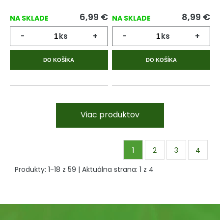
6,99
€
8,99
€
NA SKLADE
NA SKLADE
-
ks
+
-
ks
+
DO KOŠÍKA
DO KOŠÍKA
Viac produktov
1
2
3
4
Produkty:
1
-
18
z
59
| Aktuálna strana:
1
z
4