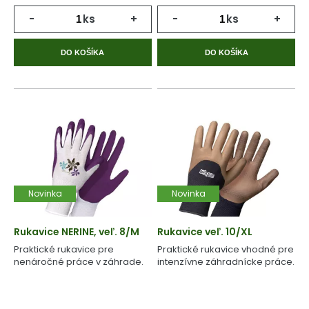
-
ks
+
-
ks
+
DO KOŠÍKA
DO KOŠÍKA
Novinka
Novinka
Rukavice NERINE, veľ. 8/M
Rukavice veľ. 10/XL
Praktické rukavice pre
Praktické rukavice vhodné pre
nenáročné práce v záhrade.
intenzívne záhradnícke práce.