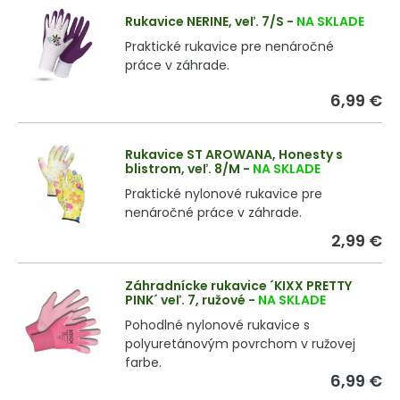
Rukavice NERINE, veľ. 7/S
-
NA SKLADE
Praktické rukavice pre nenáročné
práce v záhrade.
6,99 €
Rukavice ST AROWANA, Honesty s
blistrom, veľ. 8/M
-
NA SKLADE
Praktické nylonové rukavice pre
nenáročné práce v záhrade.
2,99 €
Záhradnícke rukavice ´KIXX PRETTY
PINK´ veľ. 7, ružové
-
NA SKLADE
Pohodlné nylonové rukavice s
polyuretánovým povrchom v ružovej
farbe.
6,99 €