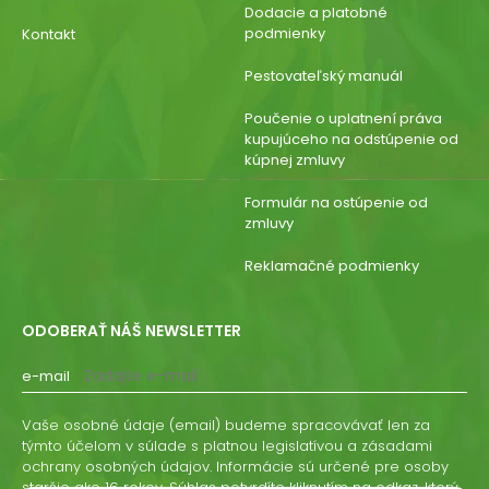
Dodacie a platobné
podmienky
Kontakt
Pestovateľský manuál
Poučenie o uplatnení práva
kupujúceho na odstúpenie od
kúpnej zmluvy
Formulár na ostúpenie od
zmluvy
Reklamačné podmienky
ODOBERAŤ NÁŠ NEWSLETTER
e-mail
Vaše osobné údaje (email) budeme spracovávať len za
týmto účelom v súlade s platnou legislatívou a zásadami
ochrany osobných údajov. Informácie sú určené pre osoby
staršie ako 16 rokov. Súhlas potvrdíte kliknutím na odkaz, ktorý