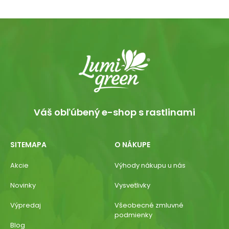
Váš obľúbený e-shop s rastlinami
SITEMAPA
O NÁKUPE
Akcie
Výhody nákupu u nás
Novinky
Vysvetlivky
Výpredaj
Všeobecné zmluvné
podmienky
Blog