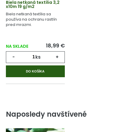
Biela netkaná textília 3,2
x10m 19 g/m2
Biela netkaná textília sa
používa na ochranu rastlín
pred mrazmi.
18,99 €
NA SKLADE
-
ks
+
DO KOŠÍKA
Naposledy navštívené