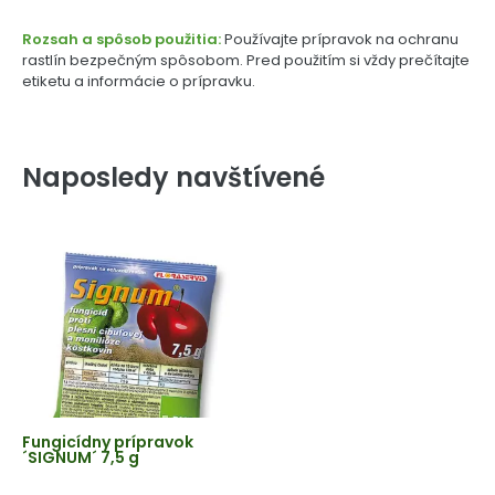
Rozsah a spôsob použitia:
Používajte prípravok na ochranu
rastlín bezpečným spôsobom. Pred použitím si vždy prečítajte
etiketu a informácie o prípravku.
Naposledy navštívené
Fungicídny prípravok
´SIGNUM´ 7,5 g