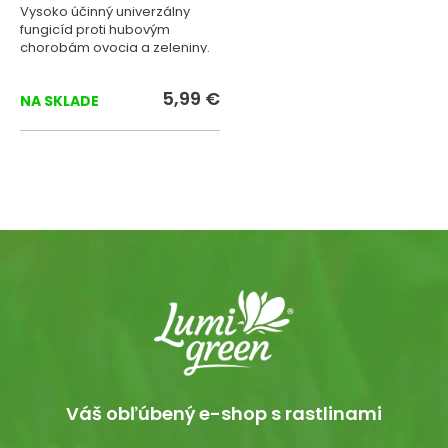
Vysoko účinný univerzálny
fungicíd proti hubovým
chorobám ovocia a zeleniny.
5,99 €
NA SKLADE
Váš obľúbený e-shop s rastlinami