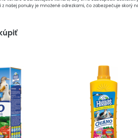
Goji z našej ponuky je množené odrezkami, čo zabezpečuje skorý 
úpiť