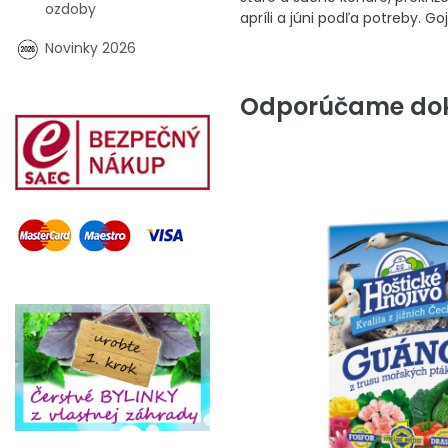
ozdoby
apríli a júni podľa potreby. 
Novinky 2026
Odporúčame dok