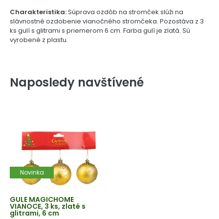
Charakteristika:
Súprava ozdôb na stromček slúži na
slávnostné ozdobenie vianočného stromčeka. Pozostáva z 3
ks gulí s glitrami s priemerom 6 cm. Farba gulí je zlatá. Sú
vyrobené z plastu.
Naposledy navštívené
Novinka
GULE MAGICHOME
VIANOCE, 3 ks, zlaté s
glitrami, 6 cm