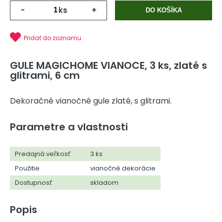
-
ks
+
DO KOŠÍKA
Pridať do zoznamu
GULE MAGICHOME VIANOCE, 3 ks, zlaté s
glitrami, 6 cm
Dekoračné vianočné gule zlaté, s glitrami.
Parametre a vlastnosti
Predajná veľkosť
3 ks
Použitie
vianočné dekorácie
Dostupnosť
skladom
Popis