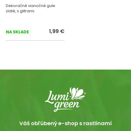
Dekoračné vianočné gule
zlaté, s glitrami.
1,99 €
NA SKLADE
Váš obľúbený e-shop s rastlinami