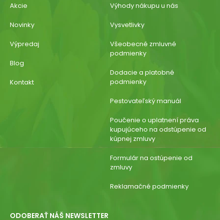
Akcie
Výhody nákupu u nás
Novinky
Vysvetlivky
Výpredaj
Všeobecné zmluvné
podmienky
Blog
Dodacie a platobné
podmienky
Kontakt
Pestovateľský manuál
Poučenie o uplatnení práva
kupujúceho na odstúpenie od
kúpnej zmluvy
Formulár na ostúpenie od
zmluvy
Reklamačné podmienky
ODOBERAŤ NÁŠ NEWSLETTER