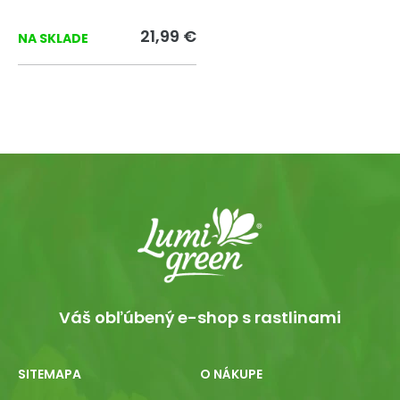
21,99 €
NA SKLADE
Váš obľúbený e-shop s rastlinami
SITEMAPA
O NÁKUPE