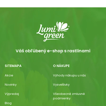
Váš obľúbený e-shop s rastlinami
SITEMAPA
O NÁKUPE
Akcie
Výhody nákupu u nás
Novinky
Vysvetlivky
Výpredaj
Všeobecné zmluvné
podmienky
Blog