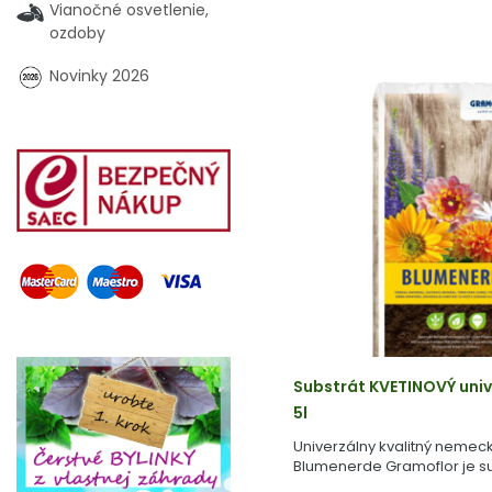
Vianočné osvetlenie,
ozdoby
Novinky 2026
Substrát KVETINOVÝ univ
5l
Univerzálny kvalitný nemeck
Blumenerde Gramoflor je su
vyrobený z geologicky starej