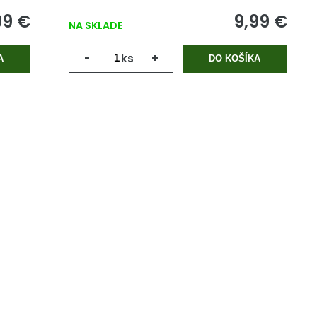
99 €
9,99 €
NA SKLADE
-
ks
+
A
DO KOŠÍKA