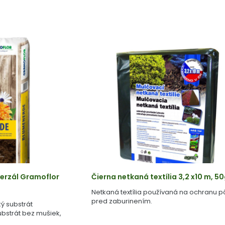
erzál Gramoflor
Čierna netkaná textília 3,2 x10 m, 
Netkaná textília používaná na ochranu 
pred zaburinením.
ý substrát
bstrát bez mušiek,
 rašeliny.