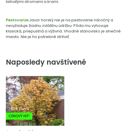
listnatými stromami a krami.
Pestovanie:
Javor horský nie je na pestovanie náročný a
nevyžaduje žiadnu zvláštnu údržbu. Pôda mu vyhovuje
klasická, priepustná a výživná. Vhodné stanovisko je slnečné
miesto. Nie je ho potrebné strihať.
Naposledy navštívené
-20% Zľava
CENOVÝ HIT!