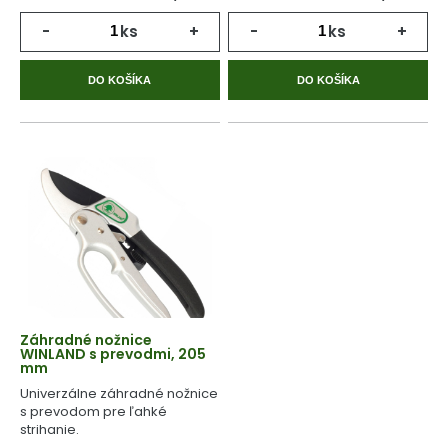
-
ks
+
-
ks
+
DO KOŠÍKA
DO KOŠÍKA
Záhradné nožnice
WINLAND s prevodmi, 205
mm
Univerzálne záhradné nožnice
s prevodom pre ľahké
strihanie.