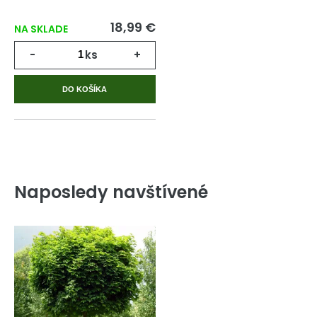
18,99 €
NA SKLADE
-
ks
+
DO KOŠÍKA
Naposledy navštívené