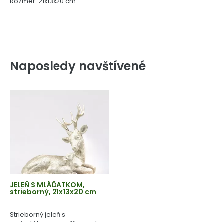
Rozmer: 21x13x20 cm.
Naposledy navštívené
JELEŇ S MLÁĎATKOM,
strieborný, 21x13x20 cm
Strieborný jeleň s