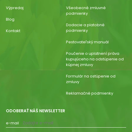
Výpredaj
Všeobecné zmluvné
podmienky
Blog
Dodacie a platobné
podmienky
Kontakt
Pestovateľský manuál
Poučenie o uplatnení práva
kupujúceho na odstúpenie od
kúpnej zmluvy
Formulár na ostúpenie od
zmluvy
Reklamačné podmienky
ODOBERAŤ NÁŠ NEWSLETTER
e-mail