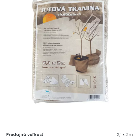
Predajná veľkosť
2,1 x 2 m