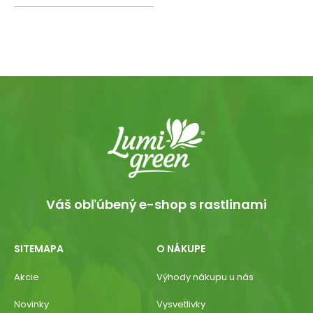
Váš obľúbený e-shop s rastlinami
SITEMAPA
O NÁKUPE
Akcie
Výhody nákupu u nás
Novinky
Vysvetlivky