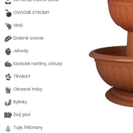
OVOCNÉ STROMY
Vinič
Drobné ovocie
Jahody
Exotické rastliny, citrusy
TRVALKY
Okrasné trávy
Bylinky
Živý plot
Tuje, ihličnany