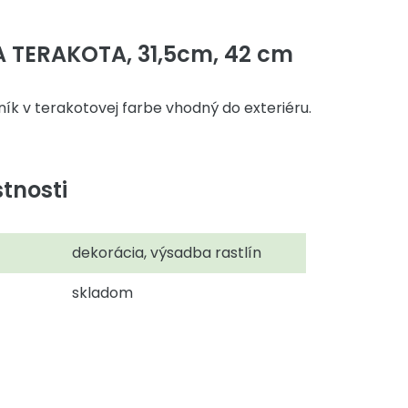
 TERAKOTA, 31,5cm, 42 cm
k v terakotovej farbe vhodný do exteriéru.
tnosti
dekorácia, výsadba rastlín
skladom