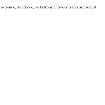
exteriéru, do záhrad, na balkóny či terasy alebo ako súčasť