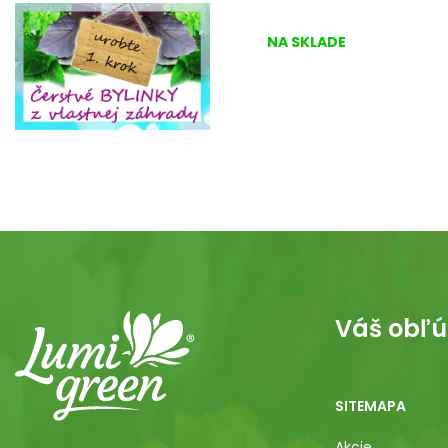
NA SKLADE
Váš obľú
SITEMAPA
Akcie