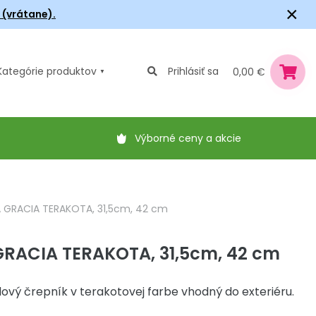
×
6 (vrátane).
Kategórie
produktov
Prihlásiť sa
0,00 €
Výborné ceny a akcie
 GRACIA TERAKOTA, 31,5cm, 42 cm
RACIA TERAKOTA, 31,5cm, 42 cm
vý črepník v terakotovej farbe vhodný do exteriéru.