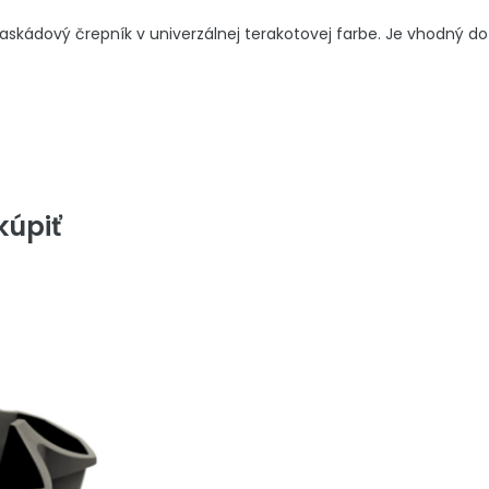
askádový črepník v univerzálnej terakotovej farbe. Je vhodný do 
úpiť