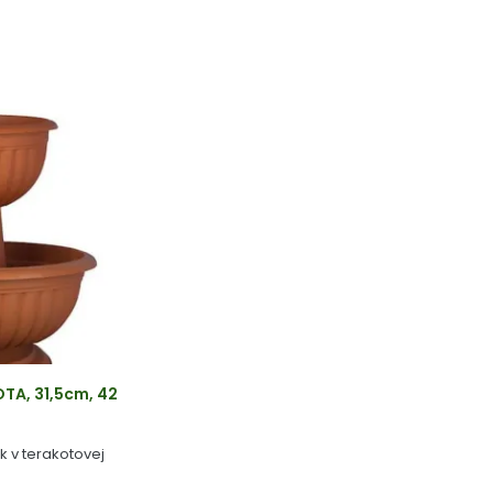
TA, 31,5cm, 42
 v terakotovej