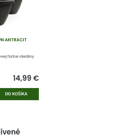
WN ANTRACIT
ovej farbe ideálny
14,99 €
DO KOŠÍKA
ívené