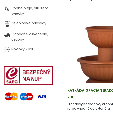
Vonné oleje, difuzéry,
sviečky
Zeleninové priesady
Vianočné osvetlenie,
ozdoby
Novinky 2026
KASKÁDA GRACIA TERAKO
cm
Trendový kaskádový črepník
farbe vhodný do exteriéru.