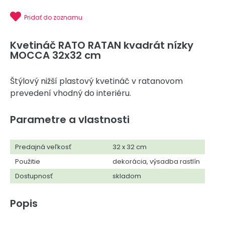
Pridať do zoznamu
Kvetináč RATO RATAN kvadrát nízky
MOCCA 32x32 cm
Štýlový nižší plastový kvetináč v ratanovom
prevedení vhodný do interiéru.
Parametre a vlastnosti
Predajná veľkosť
32 x 32 cm
Použitie
dekorácia, výsadba rastlín
Dostupnosť
skladom
Popis