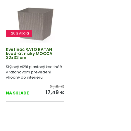
-20% Akcia
Kvetináč RATO RATAN
kvadrát nízky MOCCA
32x32 cm
Štýlový nižší plastový kvetináč
v ratanovom prevedení
vhodný do interiéru.
21,99 €
17,49 €
NA SKLADE