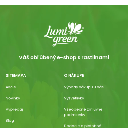
Váš obľúbený e-shop s rastlinami
SITEMAPA
O NÁKUPE
Akcie
Výhody nákupu u nás
Novinky
Vysvetlivky
Výpredaj
Všeobecné zmluvné
podmienky
Blog
Dodacie a platobné