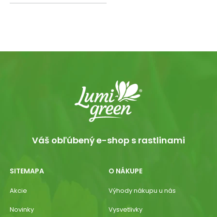
Váš obľúbený e-shop s rastlinami
SITEMAPA
O NÁKUPE
Akcie
Výhody nákupu u nás
Novinky
Vysvetlivky