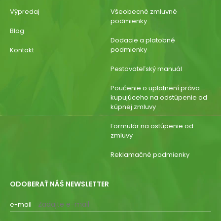
Výpredaj
Všeobecné zmluvné
podmienky
Blog
Dodacie a platobné
podmienky
Kontakt
Pestovateľský manuál
Poučenie o uplatnení práva
kupujúceho na odstúpenie od
kúpnej zmluvy
Formulár na ostúpenie od
zmluvy
Reklamačné podmienky
ODOBERAŤ NÁŠ NEWSLETTER
e-mail