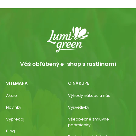
Váš obľúbený e-shop s rastlinami
SITEMAPA
O NÁKUPE
Akcie
Výhody nákupu u nás
Novinky
Vysvetlivky
Výpredaj
Všeobecné zmluvné
podmienky
Blog