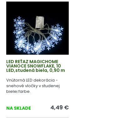
LED REŤAZ MAGICHOME
VIANOCE SNOWFLAKE, 10
LED,studená biela, 0,90 m
Vnútorná LED dekorácia -
snehové vločky v studenej
bielej farbe.
4,49 €
NA SKLADE