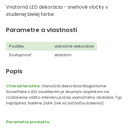
Vnútorná LED dekorácia - snehové vločky v
studenej bielej farbe.
Parametre a vlastnosti
Použitie
vianočné dekorácie
Dostupnosť
skladom
Popis
Charakteristika:
Vianočná dekorácia MagicHome
SnowFlake s LED osvetlením je vkusným doplnkom na
rozžiarenie vášho interiéru počas vianočného obdobia. Typ
napájania: batérie 2xAA (nie sú súčasťou balenia).
Parametre produktu: