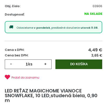
Obj. čislo:
03906
NA SKLADE
Dostupnosť:
Odosielame
v pondelok
, predbežné doručenie
utorok 11.08.
4,49
€
Cena s DPH:
Cena bez DPH:
3,65 €
-
ks
+
DO KOŠÍKA
Pridať do zoznamu
LED REŤAZ MAGICHOME VIANOCE
SNOWFLAKE, 10 LED,studená biela, 0,90
m