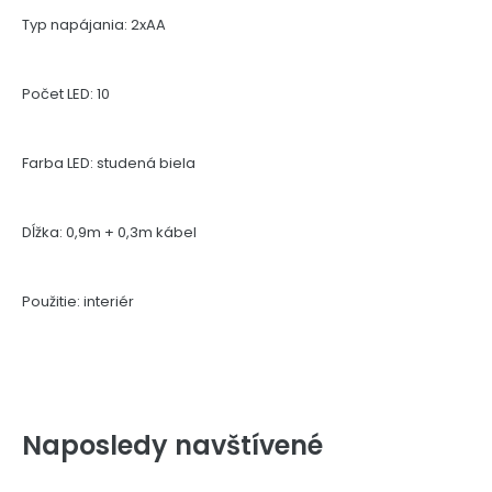
Typ napájania: 2xAA
Počet LED: 10
Farba LED: studená biela
Dĺžka: 0,9m + 0,3m kábel
Použitie: interiér
Naposledy navštívené