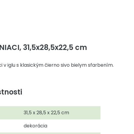
NIACI, 31,5x28,5x22,5 cm
ci v iglu s klasickým čierno sivo bielym sfarbením.
tnosti
31,5 x 28,5 x 22,5 cm
dekorácia