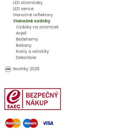
LED stromčeky
LED vence
Vianočné reflektory
Vianočné ozdoby
Ozdoby na stromček
Anjeli
Betlehemy
Ikebany
Kvety a vetvičky
Dekorácie
Novinky 2026