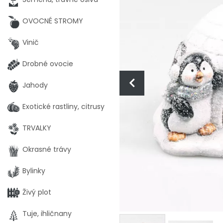
OVOCNÉ STROMY
Vinič
Drobné ovocie
Jahody
Exotické rastliny, citrusy
TRVALKY
Okrasné trávy
Bylinky
Živý plot
Tuje, ihličnany