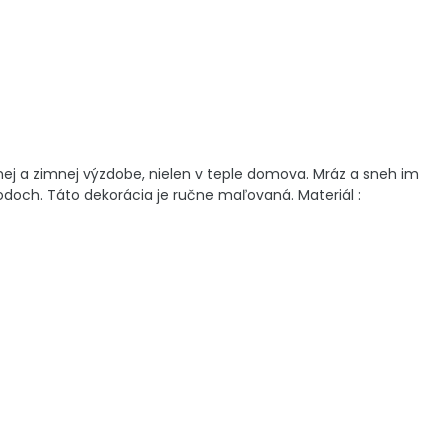
ej a zimnej výzdobe, nielen v teple domova. Mráz a sneh im
odoch. Táto dekorácia je ručne maľovaná. Materiál :