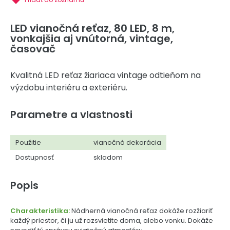
LED vianočná reťaz, 80 LED, 8 m,
vonkajšia aj vnútorná, vintage,
časovač
Kvalitná LED reťaz žiariaca vintage odtieňom na
výzdobu interiéru a exteriéru.
Parametre a vlastnosti
Použitie
vianočná dekorácia
Dostupnosť
skladom
Popis
Charakteristika:
Nádherná vianočná reťaz dokáže rozžiariť
každý priestor, či ju už rozsvietite doma, alebo vonku. Dokáže