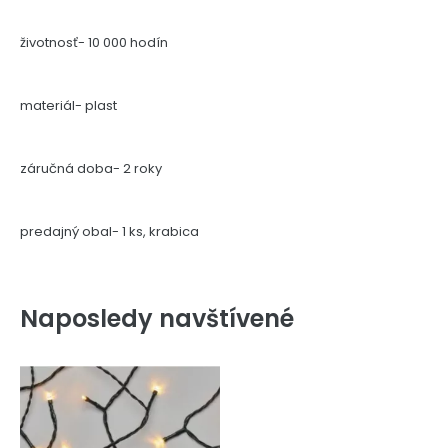
životnosť- 10 000 hodín
materiál- plast
záručná doba- 2 roky
predajný obal- 1 ks, krabica
Naposledy navštívené