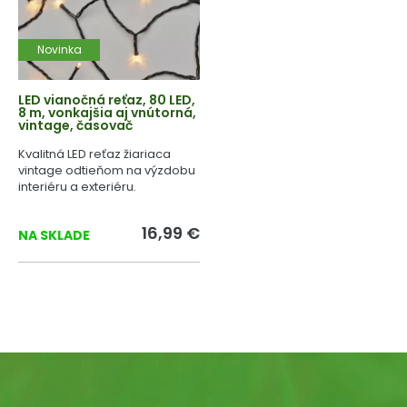
Novinka
LED vianočná reťaz, 80 LED,
8 m, vonkajšia aj vnútorná,
vintage, časovač
Kvalitná LED reťaz žiariaca
vintage odtieňom na výzdobu
interiéru a exteriéru.
16,99 €
NA SKLADE