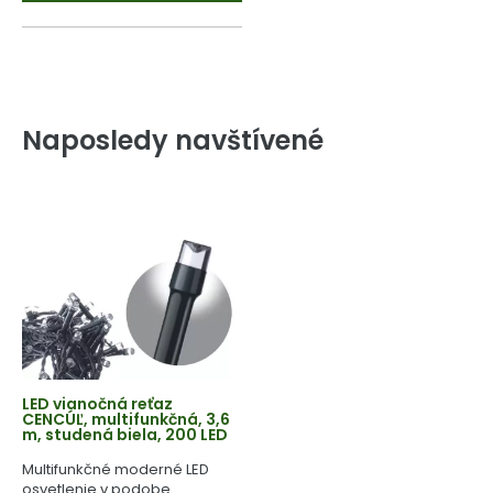
Naposledy navštívené
LED vianočná reťaz
CENCÚĽ, multifunkčná, 3,6
m, studená biela, 200 LED
Multifunkčné moderné LED
osvetlenie v podobe