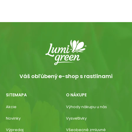
Váš obľúbený e-shop s rastlinami
SITEMAPA
O NÁKUPE
Akcie
Výhody nákupu u nás
Novinky
Vysvetlivky
Výpredaj
Všeobecné zmluvné