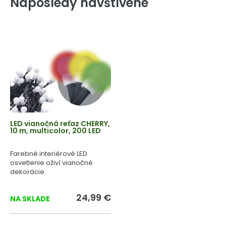
Naposledy navštívené
LED vianočná reťaz CHERRY,
10 m, multicolor, 200 LED
Farebné interiérové LED
osvetlenie oživí vianočné
dekorácie.
24,99 €
NA SKLADE