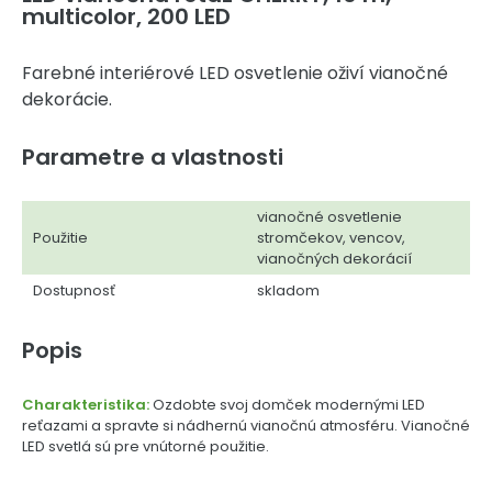
multicolor, 200 LED
Farebné interiérové LED osvetlenie oživí vianočné
dekorácie.
Parametre a vlastnosti
vianočné osvetlenie
Použitie
stromčekov, vencov,
vianočných dekorácií
Dostupnosť
skladom
Popis
Charakteristika:
Ozdobte svoj domček modernými LED
reťazami a spravte si nádhernú vianočnú atmosféru. Vianočné
LED svetlá sú pre vnútorné použitie.