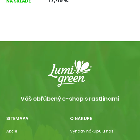
17,49 €
NA SKLADE
Váš obľúbený e-shop s rastlinami
SITEMAPA
O NÁKUPE
Akcie
Výhody nákupu u nás