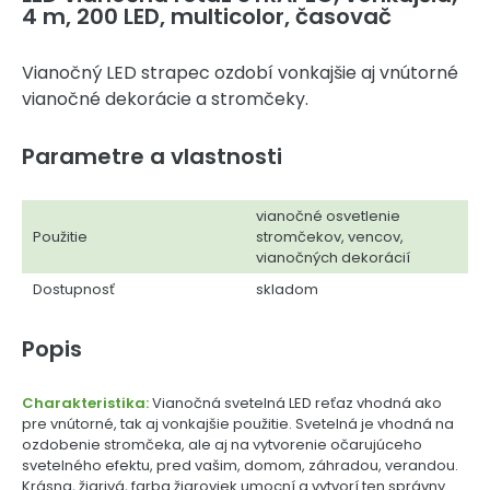
4 m, 200 LED, multicolor, časovač
Vianočný LED strapec ozdobí vonkajšie aj vnútorné
vianočné dekorácie a stromčeky.
Parametre a vlastnosti
vianočné osvetlenie
Použitie
stromčekov, vencov,
vianočných dekorácií
Dostupnosť
skladom
Popis
Charakteristika:
Vianočná svetelná LED reťaz vhodná ako
pre vnútorné, tak aj vonkajšie použitie. Svetelná je vhodná na
ozdobenie stromčeka, ale aj na vytvorenie očarujúceho
svetelného efektu, pred vašim, domom, záhradou, verandou.
Krásna, žiarivá, farba žiaroviek umocní a vytvorí ten správny